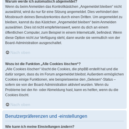
Warum werde ich automatisch abgemeldet?
Wenn du beim Anmelden das Kontrollkästchen „Angemeldet bleiben“ nicht
auswählst, wirst du nur für eine Sitzung angemeldet. Dies verhindert den
Missbrauch deines Benutzerkontos durch einen Dritten. Um angemeldet zu
bleiben, kannst du das Kästchen „Angemeldet bleiben“ beim Anmelden
auswählen. Dies ist nicht empfehlenswert, wenn du dich an einem
öffentlichen Computer, zum Beispiel in einem Internetcafé, befindest. Wenn
diese Option nicht zur Verfügung steht, dann wurde sie vermutlich von der
Board-Administration ausgeschaltet.
Nach oben
Wozu ist die Funktion „Alle Cookies löschen“?
„Alle Cookies löschen“ löscht die Cookies, die phpBB erstellt hat und die
dafür sorgen, dass du im Forum angemeldet bleibst. Außerdem ermöglichen
Cookies einige Funktionen, wie beispielsweise den „Gelesen“-Status –
sofern sie von der Board-Administration aktiviert wurden. Wenn du
Probleme bei der An- oder Abmeldung hast, kann es helfen, wenn du die
Cookies löscht.
Nach oben
Benutzerpräferenzen und -einstellungen
Wie kann ich meine Einstellungen ändern?