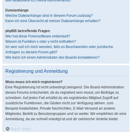
Wie deaktiviere ich meine Abonnements?
Dateianhänge
Welche Dateianhänge sind in diesem Forum zulässig?
Kann ich eine Übersicht all meiner Dateianhänge erhalten?
phpBB betreffende Fragen
Wer hat diese Forensoftware entwickelt?
Warum ist Funktion x oder y nicht enthalten?
An wen soll ich mich wenden, falls es Beschwerden oder juristische
Anfragen zu diesem Forum gibt?
Wie kann ich einen Administrator des Boards kontaktieren?
Registrierung und Anmeldung
Wozu muss ich mich registrieren?
Eine Registrierung ist nicht unbedingt zwingend. Die Board-Administration
dieses Forums entscheidet, ob du registriert sein musst, um Beiträge zu
schreiben. Auf jeden Fall erhältst du als registriertes Mitglied Zugriff auf
zusätzliche Funktionen, die Gästen nicht zur Verfügung stehen: zum
Beispiel Avatarbilder, Private Nachrichten, E-Mail-Versand an andere
Mitglieder, Beitritt zu Benutzergruppen und so weiter. Wir empfehlen dir eine
Anmeldung, da sie schnell erledigt ist und dir zahlreiche Vorteile bietet.
Nach oben