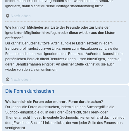
deiner Freunde auch hervorgehoben sein. Wenn du einen Benutzer
ignorierst, dann siehst du seine Beiträge standardmäßig nicht.
Nach oben
Wie kann ich Mitglieder zur Liste der Freunde oder zur Liste der
ignorierten Mitglieder hinzufügen oder diese wieder aus den Listen
entfernen?
Du kannst Benutzer auf zwei Arten auf diese Listen setzen: In jedem
Benutzerprofil siehst du zwei Links: einen zum Hinzufügen zur Liste der
Freunde und einen zum Ignorieren des Benutzers. Außerdem kannst du im
persönlichen Bereich direkt Benutzer zu den Listen hinzufügen, indem du
deren Benutzernamen eingibst. An gleicher Stelle kannst du sie auch
wieder von den Listen entfernen.
Nach oben
Die Foren durchsuchen
Wie kann ich ein Forum oder mehrere Foren durchsuchen?
Du kannst die Foren durchsuchen, indem du einen Suchbegriff in die
Suchbox eingibst, die du in der Foren-Übersicht, der Foren- oder
Themenansicht findest. Erweiterte Suchmöglichkeiten erhältst du, indem du
den „Erweiterte Suche“-Link anklickst, der von jeder Seite des Forums aus
verfügbar ist.