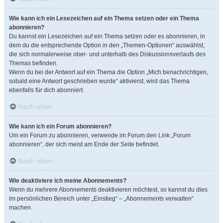
Wie kann ich ein Lesezeichen auf ein Thema setzen oder ein Thema
abonnieren?
Du kannst ein Lesezeichen auf ein Thema setzen oder es abonnieren, in
dem du die entsprechende Option in den „Themen-Optionen“ auswählst,
die sich normalerweise ober- und unterhalb des Diskussionsverlaufs des
Themas befinden.
Wenn du bei der Antwort auf ein Thema die Option „Mich benachrichtigen,
sobald eine Antwort geschrieben wurde“ aktivierst, wird das Thema
ebenfalls für dich abonniert.
Nach oben
Wie kann ich ein Forum abonnieren?
Um ein Forum zu abonnieren, verwende im Forum den Link „Forum
abonnieren“, der sich meist am Ende der Seite befindet.
Nach oben
Wie deaktiviere ich meine Abonnements?
Wenn du mehrere Abonnements deaktivieren möchtest, so kannst du dies
im persönlichen Bereich unter „Einstieg“ – „Abonnements verwalten“
machen.