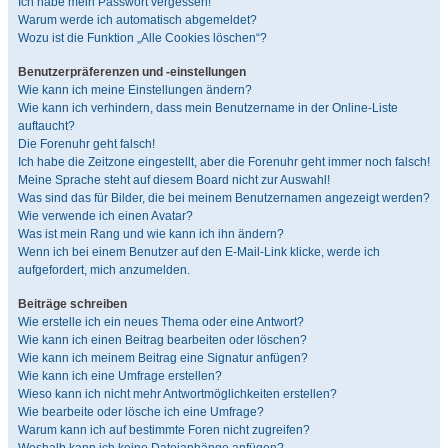
Ich habe mein Passwort vergessen!
Warum werde ich automatisch abgemeldet?
Wozu ist die Funktion „Alle Cookies löschen“?
Benutzerpräferenzen und -einstellungen
Wie kann ich meine Einstellungen ändern?
Wie kann ich verhindern, dass mein Benutzername in der Online-Liste
auftaucht?
Die Forenuhr geht falsch!
Ich habe die Zeitzone eingestellt, aber die Forenuhr geht immer noch falsch!
Meine Sprache steht auf diesem Board nicht zur Auswahl!
Was sind das für Bilder, die bei meinem Benutzernamen angezeigt werden?
Wie verwende ich einen Avatar?
Was ist mein Rang und wie kann ich ihn ändern?
Wenn ich bei einem Benutzer auf den E-Mail-Link klicke, werde ich
aufgefordert, mich anzumelden.
Beiträge schreiben
Wie erstelle ich ein neues Thema oder eine Antwort?
Wie kann ich einen Beitrag bearbeiten oder löschen?
Wie kann ich meinem Beitrag eine Signatur anfügen?
Wie kann ich eine Umfrage erstellen?
Wieso kann ich nicht mehr Antwortmöglichkeiten erstellen?
Wie bearbeite oder lösche ich eine Umfrage?
Warum kann ich auf bestimmte Foren nicht zugreifen?