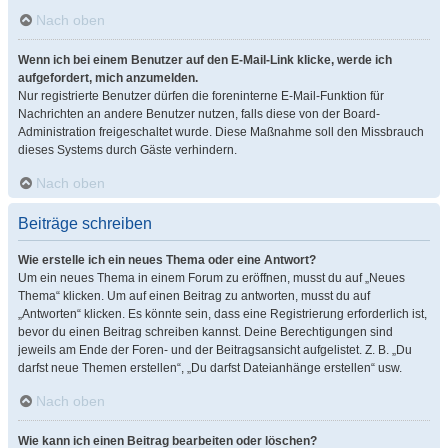
Nach oben
Wenn ich bei einem Benutzer auf den E-Mail-Link klicke, werde ich
aufgefordert, mich anzumelden.
Nur registrierte Benutzer dürfen die foreninterne E-Mail-Funktion für
Nachrichten an andere Benutzer nutzen, falls diese von der Board-
Administration freigeschaltet wurde. Diese Maßnahme soll den Missbrauch
dieses Systems durch Gäste verhindern.
Nach oben
Beiträge schreiben
Wie erstelle ich ein neues Thema oder eine Antwort?
Um ein neues Thema in einem Forum zu eröffnen, musst du auf „Neues
Thema“ klicken. Um auf einen Beitrag zu antworten, musst du auf
„Antworten“ klicken. Es könnte sein, dass eine Registrierung erforderlich ist,
bevor du einen Beitrag schreiben kannst. Deine Berechtigungen sind
jeweils am Ende der Foren- und der Beitragsansicht aufgelistet. Z. B. „Du
darfst neue Themen erstellen“, „Du darfst Dateianhänge erstellen“ usw.
Nach oben
Wie kann ich einen Beitrag bearbeiten oder löschen?