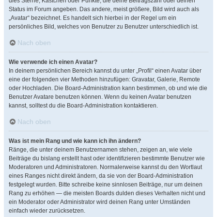
dies Sterne, Kästchen oder Punkte, die deine Beitragszahl oder deinen
Status im Forum angeben. Das andere, meist größere, Bild wird auch als
„Avatar“ bezeichnet. Es handelt sich hierbei in der Regel um ein
persönliches Bild, welches von Benutzer zu Benutzer unterschiedlich ist.
Nach oben
Wie verwende ich einen Avatar?
In deinem persönlichen Bereich kannst du unter „Profil“ einen Avatar über
eine der folgenden vier Methoden hinzufügen: Gravatar, Galerie, Remote
oder Hochladen. Die Board-Administration kann bestimmen, ob und wie die
Benutzer Avatare benutzen können. Wenn du keinen Avatar benutzen
kannst, solltest du die Board-Administration kontaktieren.
Nach oben
Was ist mein Rang und wie kann ich ihn ändern?
Ränge, die unter deinem Benutzernamen stehen, zeigen an, wie viele
Beiträge du bislang erstellt hast oder identifizieren bestimmte Benutzer wie
Moderatoren und Administratoren. Normalerweise kannst du den Wortlaut
eines Ranges nicht direkt ändern, da sie von der Board-Administration
festgelegt wurden. Bitte schreibe keine sinnlosen Beiträge, nur um deinen
Rang zu erhöhen — die meisten Boards dulden dieses Verhalten nicht und
ein Moderator oder Administrator wird deinen Rang unter Umständen
einfach wieder zurücksetzen.