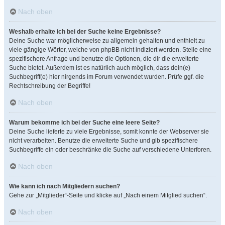
Nach oben
Weshalb erhalte ich bei der Suche keine Ergebnisse?
Deine Suche war möglicherweise zu allgemein gehalten und enthielt zu
viele gängige Wörter, welche von phpBB nicht indiziert werden. Stelle eine
spezifischere Anfrage und benutze die Optionen, die dir die erweiterte
Suche bietet. Außerdem ist es natürlich auch möglich, dass dein(e)
Suchbegriff(e) hier nirgends im Forum verwendet wurden. Prüfe ggf. die
Rechtschreibung der Begriffe!
Nach oben
Warum bekomme ich bei der Suche eine leere Seite?
Deine Suche lieferte zu viele Ergebnisse, somit konnte der Webserver sie
nicht verarbeiten. Benutze die erweiterte Suche und gib spezifischere
Suchbegriffe ein oder beschränke die Suche auf verschiedene Unterforen.
Nach oben
Wie kann ich nach Mitgliedern suchen?
Gehe zur „Mitglieder“-Seite und klicke auf „Nach einem Mitglied suchen“.
Nach oben