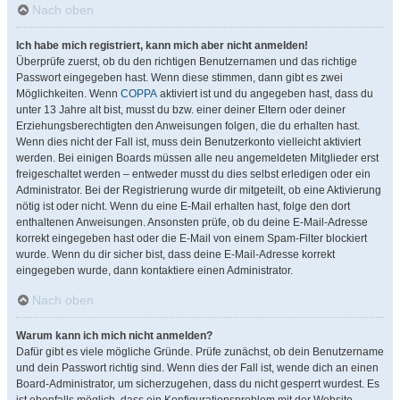
Nach oben
Ich habe mich registriert, kann mich aber nicht anmelden!
Überprüfe zuerst, ob du den richtigen Benutzernamen und das richtige
Passwort eingegeben hast. Wenn diese stimmen, dann gibt es zwei
Möglichkeiten. Wenn
COPPA
aktiviert ist und du angegeben hast, dass du
unter 13 Jahre alt bist, musst du bzw. einer deiner Eltern oder deiner
Erziehungsberechtigten den Anweisungen folgen, die du erhalten hast.
Wenn dies nicht der Fall ist, muss dein Benutzerkonto vielleicht aktiviert
werden. Bei einigen Boards müssen alle neu angemeldeten Mitglieder erst
freigeschaltet werden – entweder musst du dies selbst erledigen oder ein
Administrator. Bei der Registrierung wurde dir mitgeteilt, ob eine Aktivierung
nötig ist oder nicht. Wenn du eine E-Mail erhalten hast, folge den dort
enthaltenen Anweisungen. Ansonsten prüfe, ob du deine E-Mail-Adresse
korrekt eingegeben hast oder die E-Mail von einem Spam-Filter blockiert
wurde. Wenn du dir sicher bist, dass deine E-Mail-Adresse korrekt
eingegeben wurde, dann kontaktiere einen Administrator.
Nach oben
Warum kann ich mich nicht anmelden?
Dafür gibt es viele mögliche Gründe. Prüfe zunächst, ob dein Benutzername
und dein Passwort richtig sind. Wenn dies der Fall ist, wende dich an einen
Board-Administrator, um sicherzugehen, dass du nicht gesperrt wurdest. Es