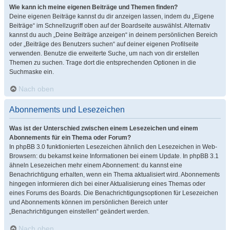
Wie kann ich meine eigenen Beiträge und Themen finden?
Deine eigenen Beiträge kannst du dir anzeigen lassen, indem du „Eigene
Beiträge“ im Schnellzugriff oben auf der Boardseite auswählst. Alternativ
kannst du auch „Deine Beiträge anzeigen“ in deinem persönlichen Bereich
oder „Beiträge des Benutzers suchen“ auf deiner eigenen Profilseite
verwenden. Benutze die erweiterte Suche, um nach von dir erstellen
Themen zu suchen. Trage dort die entsprechenden Optionen in die
Suchmaske ein.
Nach oben
Abonnements und Lesezeichen
Was ist der Unterschied zwischen einem Lesezeichen und einem
Abonnements für ein Thema oder Forum?
In phpBB 3.0 funktionierten Lesezeichen ähnlich den Lesezeichen in Web-
Browsern: du bekamst keine Informationen bei einem Update. In phpBB 3.1
ähneln Lesezeichen mehr einem Abonnement: du kannst eine
Benachrichtigung erhalten, wenn ein Thema aktualisiert wird. Abonnements
hingegen informieren dich bei einer Aktualisierung eines Themas oder
eines Forums des Boards. Die Benachrichtigungsoptionen für Lesezeichen
und Abonnements können im persönlichen Bereich unter
„Benachrichtigungen einstellen“ geändert werden.
Nach oben