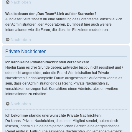
Nach oben
Was bedeutet der „Das Team“-Link auf der Startseite?
Auf dieser Seite findest du eine Auflistung des Forenteams, einschließlich
der Administratoren, der Moderatoren. Du findest hier auch weitere
Informationen wie die Foren, die diese im Einzelnen moderieren.
Nach oben
Private Nachrichten
Ich kann keine Privaten Nachrichten verschicken!
Hierfür kann es drei Gründe geben: Entweder bist du nicht registriert und /
oder nicht angemeldet, oder die Board-Administration hat Private
Nachrichten für das komplette Forum ausgeschaltet. Außerdem könnte es
sein, dass der Administrator dir das Recht, Private Nachrichten zu
verschicken, entzogen hat. Kontaktiere einen Administrator, um weitere
Informationen zu erhalten.
Nach oben
Ich bekomme ständig unerwünschte Private Nachrichten!
Du kannst Private Nachrichten, die dir ein Mitglied sendet, automatisch
löschen, indem du in deinem persönlichen Bereich eine entsprechende
Regel erstellst. Falls du belästigende Nachrichten von jemandem erhältst,