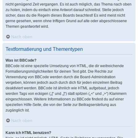
nicht genügend Zeit vergangen. Es ist auch möglich, das Thema nach oben
zu holen, indem du einfach eine Antwort darauf schreibst. Stelle jedoch
sicher, dass du die Regeln dieses Boards beachtest! Es wird meist nicht
gerne gesehen, wenn ohne triftigen Grund auf alte oder abgeschlossene
Themen geantwortet wird.
Nach oben
Textformatierung und Thementypen
Was ist BBCode?
BBCode ist eine spezielle Umsetzung von HTML, die dir weitreichende
Formatierungsmöglichkeiten für deinen Text gibt. Die Rechte zur
Verwendung von BBCode werden durch die Board-Administration
vergeben, können jedoch auch durch dich für jeden einzelnen Beitrag
deaktiviert werden. BBCode ist ähnlich wie HTML aufgebaut, jedoch
werden Tags von eckigen („[“ und „]“) statt spitzen („<“ und „>“) Klammern
eingeschlossen. Weitere Informationen zu BBCode findest du auf einer
speziellen Hilfe-Seite, die von der Seite zur Beitragserstellung aus
zugänglich ist.
Nach oben
Kann ich HTML benutzen?