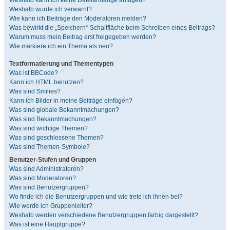
Weshalb kann ich keine Dateianhänge anfügen?
Weshalb wurde ich verwarnt?
Wie kann ich Beiträge den Moderatoren melden?
Was bewirkt die „Speichern“-Schaltfläche beim Schreiben eines Beitrags?
Warum muss mein Beitrag erst freigegeben werden?
Wie markiere ich ein Thema als neu?
Textformatierung und Thementypen
Was ist BBCode?
Kann ich HTML benutzen?
Was sind Smilies?
Kann ich Bilder in meine Beiträge einfügen?
Was sind globale Bekanntmachungen?
Was sind Bekanntmachungen?
Was sind wichtige Themen?
Was sind geschlossene Themen?
Was sind Themen-Symbole?
Benutzer-Stufen und Gruppen
Was sind Administratoren?
Was sind Moderatoren?
Was sind Benutzergruppen?
Wo finde ich die Benutzergruppen und wie trete ich ihnen bei?
Wie werde ich Gruppenleiter?
Weshalb werden verschiedene Benutzergruppen farbig dargestellt?
Was ist eine Hauptgruppe?