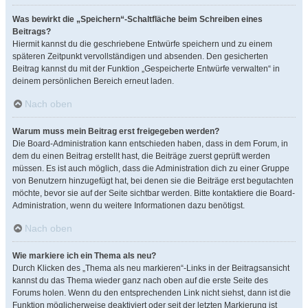
Was bewirkt die „Speichern“-Schaltfläche beim Schreiben eines
Beitrags?
Hiermit kannst du die geschriebene Entwürfe speichern und zu einem
späteren Zeitpunkt vervollständigen und absenden. Den gesicherten
Beitrag kannst du mit der Funktion „Gespeicherte Entwürfe verwalten“ in
deinem persönlichen Bereich erneut laden.
Nach oben
Warum muss mein Beitrag erst freigegeben werden?
Die Board-Administration kann entschieden haben, dass in dem Forum, in
dem du einen Beitrag erstellt hast, die Beiträge zuerst geprüft werden
müssen. Es ist auch möglich, dass die Administration dich zu einer Gruppe
von Benutzern hinzugefügt hat, bei denen sie die Beiträge erst begutachten
möchte, bevor sie auf der Seite sichtbar werden. Bitte kontaktiere die Board-
Administration, wenn du weitere Informationen dazu benötigst.
Nach oben
Wie markiere ich ein Thema als neu?
Durch Klicken des „Thema als neu markieren“-Links in der Beitragsansicht
kannst du das Thema wieder ganz nach oben auf die erste Seite des
Forums holen. Wenn du den entsprechenden Link nicht siehst, dann ist die
Funktion möglicherweise deaktiviert oder seit der letzten Markierung ist