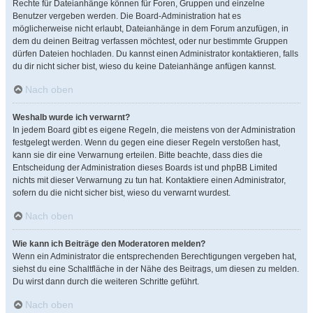
Rechte für Dateianhänge können für Foren, Gruppen und einzelne
Benutzer vergeben werden. Die Board-Administration hat es
möglicherweise nicht erlaubt, Dateianhänge in dem Forum anzufügen, in
dem du deinen Beitrag verfassen möchtest, oder nur bestimmte Gruppen
dürfen Dateien hochladen. Du kannst einen Administrator kontaktieren, falls
du dir nicht sicher bist, wieso du keine Dateianhänge anfügen kannst.
Nach oben
Weshalb wurde ich verwarnt?
In jedem Board gibt es eigene Regeln, die meistens von der Administration
festgelegt werden. Wenn du gegen eine dieser Regeln verstoßen hast,
kann sie dir eine Verwarnung erteilen. Bitte beachte, dass dies die
Entscheidung der Administration dieses Boards ist und phpBB Limited
nichts mit dieser Verwarnung zu tun hat. Kontaktiere einen Administrator,
sofern du die nicht sicher bist, wieso du verwarnt wurdest.
Nach oben
Wie kann ich Beiträge den Moderatoren melden?
Wenn ein Administrator die entsprechenden Berechtigungen vergeben hat,
siehst du eine Schaltfläche in der Nähe des Beitrags, um diesen zu melden.
Du wirst dann durch die weiteren Schritte geführt.
Nach oben