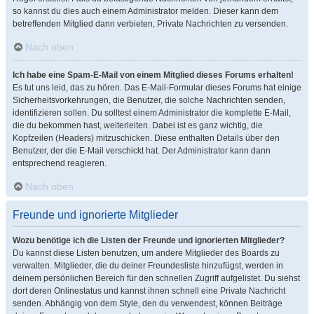
so kannst du dies auch einem Administrator melden. Dieser kann dem
betreffenden Mitglied dann verbieten, Private Nachrichten zu versenden.
Nach oben
Ich habe eine Spam-E-Mail von einem Mitglied dieses Forums erhalten!
Es tut uns leid, das zu hören. Das E-Mail-Formular dieses Forums hat einige
Sicherheitsvorkehrungen, die Benutzer, die solche Nachrichten senden,
identifizieren sollen. Du solltest einem Administrator die komplette E-Mail,
die du bekommen hast, weiterleiten. Dabei ist es ganz wichtig, die
Kopfzeilen (Headers) mitzuschicken. Diese enthalten Details über den
Benutzer, der die E-Mail verschickt hat. Der Administrator kann dann
entsprechend reagieren.
Nach oben
Freunde und ignorierte Mitglieder
Wozu benötige ich die Listen der Freunde und ignorierten Mitglieder?
Du kannst diese Listen benutzen, um andere Mitglieder des Boards zu
verwalten. Mitglieder, die du deiner Freundesliste hinzufügst, werden in
deinem persönlichen Bereich für den schnellen Zugriff aufgelistet. Du siehst
dort deren Onlinestatus und kannst ihnen schnell eine Private Nachricht
senden. Abhängig von dem Style, den du verwendest, können Beiträge