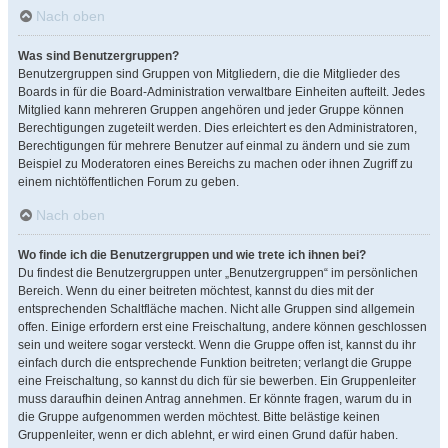
Nach oben
Was sind Benutzergruppen?
Benutzergruppen sind Gruppen von Mitgliedern, die die Mitglieder des
Boards in für die Board-Administration verwaltbare Einheiten aufteilt. Jedes
Mitglied kann mehreren Gruppen angehören und jeder Gruppe können
Berechtigungen zugeteilt werden. Dies erleichtert es den Administratoren,
Berechtigungen für mehrere Benutzer auf einmal zu ändern und sie zum
Beispiel zu Moderatoren eines Bereichs zu machen oder ihnen Zugriff zu
einem nichtöffentlichen Forum zu geben.
Nach oben
Wo finde ich die Benutzergruppen und wie trete ich ihnen bei?
Du findest die Benutzergruppen unter „Benutzergruppen“ im persönlichen
Bereich. Wenn du einer beitreten möchtest, kannst du dies mit der
entsprechenden Schaltfläche machen. Nicht alle Gruppen sind allgemein
offen. Einige erfordern erst eine Freischaltung, andere können geschlossen
sein und weitere sogar versteckt. Wenn die Gruppe offen ist, kannst du ihr
einfach durch die entsprechende Funktion beitreten; verlangt die Gruppe
eine Freischaltung, so kannst du dich für sie bewerben. Ein Gruppenleiter
muss daraufhin deinen Antrag annehmen. Er könnte fragen, warum du in
die Gruppe aufgenommen werden möchtest. Bitte belästige keinen
Gruppenleiter, wenn er dich ablehnt, er wird einen Grund dafür haben.