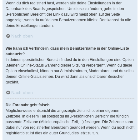
Wenn du dich registriert hast, werden alle deine Einstellungen in der
Datenbank des Boards gespeichert. Um diese zu ändern, gehe in den
„Persönlichen Bereich“; der Link dazu wird meist oben auf der Seite
angezeigt, wenn du auf deinen Benutzernamen klickst. Dort kannst du alle
deine Einstellungen ändern.
Nach oben
Wie kann ich verhindern, dass mein Benutzername in der Online-Liste
auftaucht?
In deinem persönlichen Bereich findest du in den Einstellungen eine Option
„Meinen Online-Status während dieser Sitzung verbergen“. Wenn du diese
Option einschaltest, können nur Administratoren, Moderatoren und du selbst
deinen Online-Status sehen. Du wirst dann als unsichtbarer Besucher
gezählt.
Nach oben
Die Forenuhr geht falsch!
Möglicherweise entspricht die angezeigte Zeit nicht deiner eigenen
Zeitzone. In diesem Fall solltest du im „Persönlichen Bereich“ die für dich
passende Zeitzone (Mitteleuropäische Zeit, ...) festlegen. Die Zeitzone kann
dabei nur von registrierten Benutzern geändert werden. Wenn du noch nicht
registriert bist, ist dies ein guter Grund, dies jetzt zu tun.