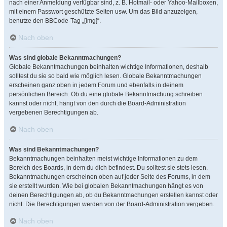
nach einer Anmeldung verfügbar sind, z. B. Hotmail- oder Yahoo-Mailboxen,
mit einem Passwort geschützte Seiten usw. Um das Bild anzuzeigen,
benutze den BBCode-Tag „[img]“.
Nach oben
Was sind globale Bekanntmachungen?
Globale Bekanntmachungen beinhalten wichtige Informationen, deshalb
solltest du sie so bald wie möglich lesen. Globale Bekanntmachungen
erscheinen ganz oben in jedem Forum und ebenfalls in deinem
persönlichen Bereich. Ob du eine globale Bekanntmachung schreiben
kannst oder nicht, hängt von den durch die Board-Administration
vergebenen Berechtigungen ab.
Nach oben
Was sind Bekanntmachungen?
Bekanntmachungen beinhalten meist wichtige Informationen zu dem
Bereich des Boards, in dem du dich befindest. Du solltest sie stets lesen.
Bekanntmachungen erscheinen oben auf jeder Seite des Forums, in dem
sie erstellt wurden. Wie bei globalen Bekanntmachungen hängt es von
deinen Berechtigungen ab, ob du Bekanntmachungen erstellen kannst oder
nicht. Die Berechtigungen werden von der Board-Administration vergeben.
Nach oben