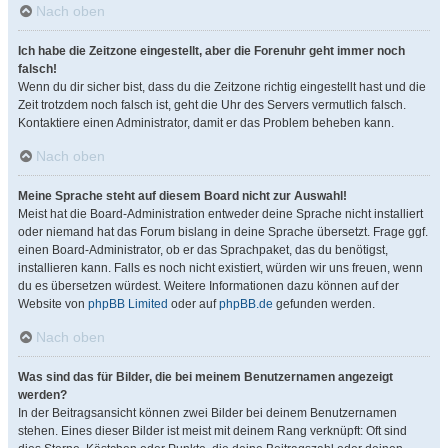
Nach oben
Ich habe die Zeitzone eingestellt, aber die Forenuhr geht immer noch
falsch!
Wenn du dir sicher bist, dass du die Zeitzone richtig eingestellt hast und die
Zeit trotzdem noch falsch ist, geht die Uhr des Servers vermutlich falsch.
Kontaktiere einen Administrator, damit er das Problem beheben kann.
Nach oben
Meine Sprache steht auf diesem Board nicht zur Auswahl!
Meist hat die Board-Administration entweder deine Sprache nicht installiert
oder niemand hat das Forum bislang in deine Sprache übersetzt. Frage ggf.
einen Board-Administrator, ob er das Sprachpaket, das du benötigst,
installieren kann. Falls es noch nicht existiert, würden wir uns freuen, wenn
du es übersetzen würdest. Weitere Informationen dazu können auf der
Website von
phpBB Limited
oder auf
phpBB.de
gefunden werden.
Nach oben
Was sind das für Bilder, die bei meinem Benutzernamen angezeigt
werden?
In der Beitragsansicht können zwei Bilder bei deinem Benutzernamen
stehen. Eines dieser Bilder ist meist mit deinem Rang verknüpft: Oft sind