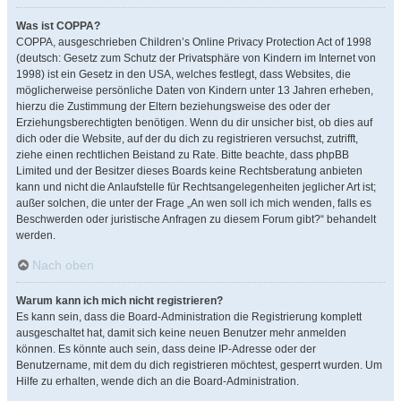
Was ist COPPA?
COPPA, ausgeschrieben Children’s Online Privacy Protection Act of 1998
(deutsch: Gesetz zum Schutz der Privatsphäre von Kindern im Internet von
1998) ist ein Gesetz in den USA, welches festlegt, dass Websites, die
möglicherweise persönliche Daten von Kindern unter 13 Jahren erheben,
hierzu die Zustimmung der Eltern beziehungsweise des oder der
Erziehungsberechtigten benötigen. Wenn du dir unsicher bist, ob dies auf
dich oder die Website, auf der du dich zu registrieren versuchst, zutrifft,
ziehe einen rechtlichen Beistand zu Rate. Bitte beachte, dass phpBB
Limited und der Besitzer dieses Boards keine Rechtsberatung anbieten
kann und nicht die Anlaufstelle für Rechtsangelegenheiten jeglicher Art ist;
außer solchen, die unter der Frage „An wen soll ich mich wenden, falls es
Beschwerden oder juristische Anfragen zu diesem Forum gibt?“ behandelt
werden.
Nach oben
Warum kann ich mich nicht registrieren?
Es kann sein, dass die Board-Administration die Registrierung komplett
ausgeschaltet hat, damit sich keine neuen Benutzer mehr anmelden
können. Es könnte auch sein, dass deine IP-Adresse oder der
Benutzername, mit dem du dich registrieren möchtest, gesperrt wurden. Um
Hilfe zu erhalten, wende dich an die Board-Administration.