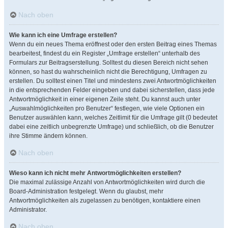
Nach oben
Wie kann ich eine Umfrage erstellen?
Wenn du ein neues Thema eröffnest oder den ersten Beitrag eines Themas
bearbeitest, findest du ein Register „Umfrage erstellen“ unterhalb des
Formulars zur Beitragserstellung. Solltest du diesen Bereich nicht sehen
können, so hast du wahrscheinlich nicht die Berechtigung, Umfragen zu
erstellen. Du solltest einen Titel und mindestens zwei Antwortmöglichkeiten
in die entsprechenden Felder eingeben und dabei sicherstellen, dass jede
Antwortmöglichkeit in einer eigenen Zeile steht. Du kannst auch unter
„Auswahlmöglichkeiten pro Benutzer“ festlegen, wie viele Optionen ein
Benutzer auswählen kann, welches Zeitlimit für die Umfrage gilt (0 bedeutet
dabei eine zeitlich unbegrenzte Umfrage) und schließlich, ob die Benutzer
ihre Stimme ändern können.
Nach oben
Wieso kann ich nicht mehr Antwortmöglichkeiten erstellen?
Die maximal zulässige Anzahl von Antwortmöglichkeiten wird durch die
Board-Administration festgelegt. Wenn du glaubst, mehr
Antwortmöglichkeiten als zugelassen zu benötigen, kontaktiere einen
Administrator.
Nach oben