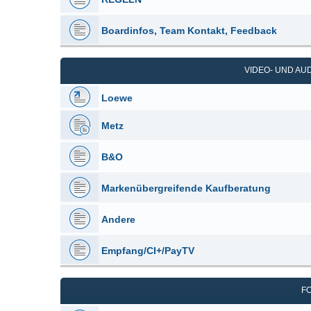
Boardinfos, Team Kontakt, Feedback
VIDEO- UND A
Loewe
Metz
B&O
Markenübergreifende Kaufberatung
Andere
Empfang/CI+/PayTV
F