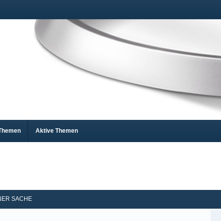
 Themen
Aktive Themen
ENER SACHE