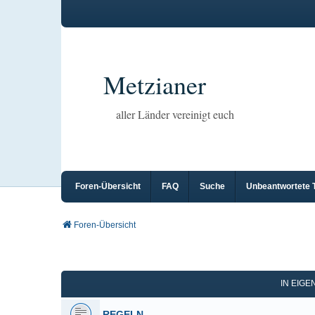
Metzianer
aller Länder vereinigt euch
Foren-Übersicht
FAQ
Suche
Unbeantwortete
Foren-Übersicht
IN EIG
REGELN