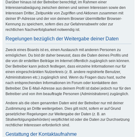
Darüber hinaus ist der Betreiber berechtigt, im Rahmen einer
Interessenabwägung zwischen deinen und seinen Interessen sowie den
Interessen Dritter, Zeitpunkte von Zugriffen und Aktionen zusammen mit
deiner IP-Adresse und der von deinem Browser übermittelter Browser-
Kennung zu speichern, sofern dies zur Gefahrenabwehr oder zur
rechtlichen Nachverfolgbarkeit notwendig ist.
Regelungen bezüglich der Weitergabe deiner Daten
Zweck eines Boards ist es, einen Austausch mit anderen Personen zu
ermöglichen. Du bist dir daher bewusst, dass die Daten deines Profils und
die von dir erstellten Beiträge im Internet öffentlich zugänglich sein können.
Der Betreiber kann jedoch festlegen, dass einzelne Informationen nur für
einen eingeschränkten Nutzerkreis (z. B. andere registrierte Benutzer,
Administratoren etc.) zugänglich sind. Wenn du Fragen dazu hast, suche
nach entsprechenden Informationen im Forum oder kontaktiere den
Betreiber. Die E-Mail-Adresse aus deinem Profil ist dabei jedoch nur für den
Betreiber und von ihm beauftragte Personen (Administratoren) zugänglich.
Andere als die oben genannten Daten wird der Betreiber nur mit deiner
Zustimmung an Dritte weitergeben. Dies gilt nicht, sofern er auf Grund
gesetzlicher Regelungen zur Weitergabe der Daten (z. B. an
Strafverfolgungsbehörden) verpflichtet ist oder die Daten zur Durchsetzung
rechtlicher Interessen erforderlich sind.
Gestattung der Kontaktaufnahme