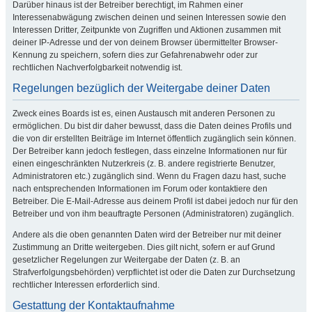
Darüber hinaus ist der Betreiber berechtigt, im Rahmen einer
Interessenabwägung zwischen deinen und seinen Interessen sowie den
Interessen Dritter, Zeitpunkte von Zugriffen und Aktionen zusammen mit
deiner IP-Adresse und der von deinem Browser übermittelter Browser-
Kennung zu speichern, sofern dies zur Gefahrenabwehr oder zur
rechtlichen Nachverfolgbarkeit notwendig ist.
Regelungen bezüglich der Weitergabe deiner Daten
Zweck eines Boards ist es, einen Austausch mit anderen Personen zu
ermöglichen. Du bist dir daher bewusst, dass die Daten deines Profils und
die von dir erstellten Beiträge im Internet öffentlich zugänglich sein können.
Der Betreiber kann jedoch festlegen, dass einzelne Informationen nur für
einen eingeschränkten Nutzerkreis (z. B. andere registrierte Benutzer,
Administratoren etc.) zugänglich sind. Wenn du Fragen dazu hast, suche
nach entsprechenden Informationen im Forum oder kontaktiere den
Betreiber. Die E-Mail-Adresse aus deinem Profil ist dabei jedoch nur für den
Betreiber und von ihm beauftragte Personen (Administratoren) zugänglich.
Andere als die oben genannten Daten wird der Betreiber nur mit deiner
Zustimmung an Dritte weitergeben. Dies gilt nicht, sofern er auf Grund
gesetzlicher Regelungen zur Weitergabe der Daten (z. B. an
Strafverfolgungsbehörden) verpflichtet ist oder die Daten zur Durchsetzung
rechtlicher Interessen erforderlich sind.
Gestattung der Kontaktaufnahme