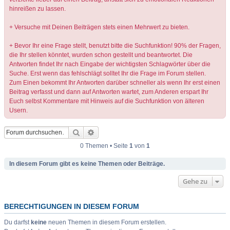
hinreißen zu lassen.
+ Versuche mit Deinen Beiträgen stets einen Mehrwert zu bieten.
+ Bevor Ihr eine Frage stellt, benutzt bitte die Suchfunktion! 90% der Fragen,
die Ihr stellen könntet, wurden schon gestellt und beantwortet. Die
Antworten findet Ihr nach Eingabe der wichtigsten Schlagwörter über die
Suche. Erst wenn das fehlschlägt solltet Ihr die Frage im Forum stellen.
Zum Einen bekommt Ihr Antworten darüber schneller als wenn Ihr erst einen
Beitrag verfasst und dann auf Antworten wartet, zum Anderen erspart Ihr
Euch selbst Kommentare mit Hinweis auf die Suchfunktion von älteren
Usern.
Suche
Erweiterte Suche
0 Themen • Seite
1
von
1
In diesem Forum gibt es keine Themen oder Beiträge.
Gehe zu
BERECHTIGUNGEN IN DIESEM FORUM
Du darfst
keine
neuen Themen in diesem Forum erstellen.