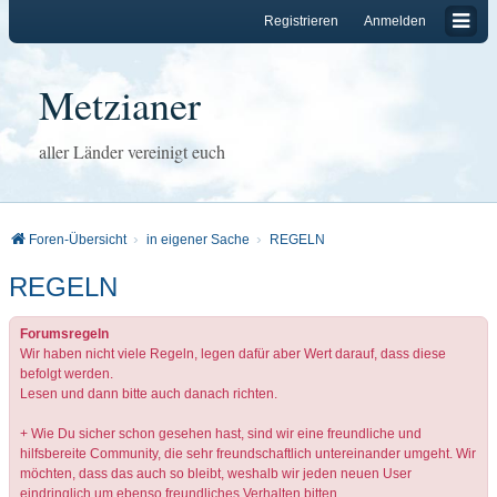
Registrieren
Anmelden
Metzianer
aller Länder vereinigt euch
Foren-Übersicht
in eigener Sache
REGELN
REGELN
Forumsregeln
Wir haben nicht viele Regeln, legen dafür aber Wert darauf, dass diese
befolgt werden.
Lesen und dann bitte auch danach richten.
+ Wie Du sicher schon gesehen hast, sind wir eine freundliche und
hilfsbereite Community, die sehr freundschaftlich untereinander umgeht. Wir
möchten, dass das auch so bleibt, weshalb wir jeden neuen User
eindringlich um ebenso freundliches Verhalten bitten.