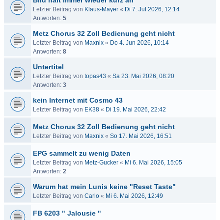
Bild hält immer wieder kurz an
Letzter Beitrag von
Klaus-Mayer
«
Di 7. Jul 2026, 12:14
Antworten:
5
Metz Chorus 32 Zoll Bedienung geht nicht
Letzter Beitrag von
Maxnix
«
Do 4. Jun 2026, 10:14
Antworten:
8
Untertitel
Letzter Beitrag von
topas43
«
Sa 23. Mai 2026, 08:20
Antworten:
3
kein Internet mit Cosmo 43
Letzter Beitrag von
EK38
«
Di 19. Mai 2026, 22:42
Metz Chorus 32 Zoll Bedienung geht nicht
Letzter Beitrag von
Maxnix
«
So 17. Mai 2026, 16:51
EPG sammelt zu wenig Daten
Letzter Beitrag von
Metz-Gucker
«
Mi 6. Mai 2026, 15:05
Antworten:
2
Warum hat mein Lunis keine "Reset Taste"
Letzter Beitrag von
Carlo
«
Mi 6. Mai 2026, 12:49
FB 6203 " Jalousie "