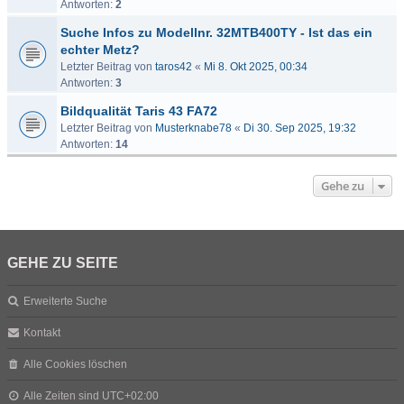
Antworten:
2
Suche Infos zu Modellnr. 32MTB400TY - Ist das ein
echter Metz?
Letzter Beitrag von
taros42
«
Mi 8. Okt 2025, 00:34
Antworten:
3
Bildqualität Taris 43 FA72
Letzter Beitrag von
Musterknabe78
«
Di 30. Sep 2025, 19:32
Antworten:
14
Gehe zu
GEHE ZU SEITE
Erweiterte Suche
Kontakt
Alle Cookies löschen
Alle Zeiten sind
UTC+02:00