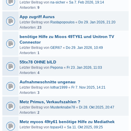
Letzter Beitrag von
na-sicher
«
Sa 7. Feb 2026, 19:14
Antworten:
9
App zugriff Aurus
Letzter Beitrag von
Rastapopoulos
«
Do 29. Jan 2026, 21:20
Antworten:
23
benötige Hilfe zu Micos 49TY61 und Unitron TV
Connector
Letzter Beitrag von
GER67
«
Do 29. Jan 2026, 10:49
Antworten:
1
55tx78 OHNE bILD
Letzter Beitrag von
Pepona
«
Fr 23. Jan 2026, 11:03
Antworten:
4
Aufnahmeschnitte ungenau
Letzter Beitrag von
lothar1999
«
Fr 7. Nov 2025, 14:21
Antworten:
3
Metz Primus, Verkaufszahlen ?
Letzter Beitrag von
Musterknabe78
«
Di 28. Okt 2025, 20:47
Antworten:
2
Metz mycos 49ty61 benötige Hilfe zu Mediathek
Letzter Beitrag von
topas43
«
Sa 11. Okt 2025, 09:25