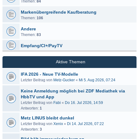
Themen:
84
Markenübergreifende Kaufberatung
Themen:
106
Andere
Themen:
83
Empfang/CI+/PayTV
Aktive Themen
IFA 2026 - Neue TV-Modelle
Letzter Beitrag von
Metz-Gucker
«
Mi 5. Aug 2026, 07:24
Keine Anmeldung möglich bei ZDF Mediathek via
HbbTV und App
Letzter Beitrag von
Fabi
«
Do 16. Jul 2026, 14:59
Antworten:
1
Metz LINUS bleibt dunkel
Letzter Beitrag von
Xenix
«
Di 14. Jul 2026, 07:22
Antworten:
3