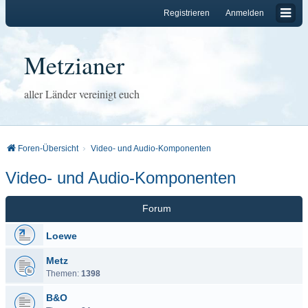
Registrieren
Anmelden
Metzianer
aller Länder vereinigt euch
Foren-Übersicht
Video- und Audio-Komponenten
Video- und Audio-Komponenten
Forum
Loewe
Metz
Themen:
1398
B&O