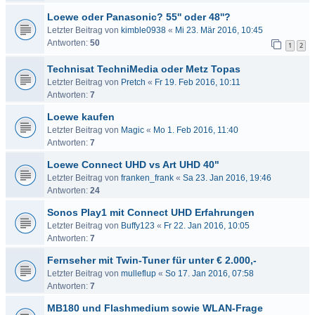
Loewe oder Panasonic? 55'' oder 48''?
Letzter Beitrag von
kimble0938
«
Mi 23. Mär 2016, 10:45
Antworten:
50
1
2
Technisat TechniMedia oder Metz Topas
Letzter Beitrag von
Pretch
«
Fr 19. Feb 2016, 10:11
Antworten:
7
Loewe kaufen
Letzter Beitrag von
Magic
«
Mo 1. Feb 2016, 11:40
Antworten:
7
Loewe Connect UHD vs Art UHD 40"
Letzter Beitrag von
franken_frank
«
Sa 23. Jan 2016, 19:46
Antworten:
24
Sonos Play1 mit Connect UHD Erfahrungen
Letzter Beitrag von
Buffy123
«
Fr 22. Jan 2016, 10:05
Antworten:
7
Fernseher mit Twin-Tuner für unter € 2.000,-
Letzter Beitrag von
mulleflup
«
So 17. Jan 2016, 07:58
Antworten:
7
MB180 und Flashmedium sowie WLAN-Frage