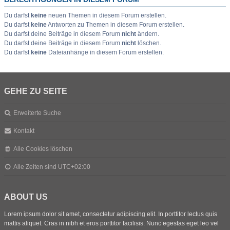
Du darfst
keine
neuen Themen in diesem Forum erstellen.
Du darfst
keine
Antworten zu Themen in diesem Forum erstellen.
Du darfst deine Beiträge in diesem Forum
nicht
ändern.
Du darfst deine Beiträge in diesem Forum
nicht
löschen.
Du darfst
keine
Dateianhänge in diesem Forum erstellen.
GEHE ZU SEITE
Erweiterte Suche
Kontakt
Alle Cookies löschen
Alle Zeiten sind
UTC+02:00
ABOUT US
Lorem ipsum dolor sit amet, consectetur adipiscing elit. In porttitor lectus quis
mattis aliquet. Cras in nibh et eros porttitor facilisis. Nunc egestas eget leo vel