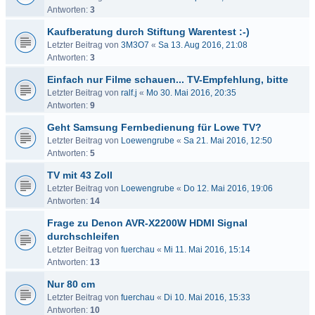
Antworten:
3
Kaufberatung durch Stiftung Warentest :-)
Letzter Beitrag von
3M3O7
«
Sa 13. Aug 2016, 21:08
Antworten:
3
Einfach nur Filme schauen... TV-Empfehlung, bitte
Letzter Beitrag von
ralf.j
«
Mo 30. Mai 2016, 20:35
Antworten:
9
Geht Samsung Fernbedienung für Lowe TV?
Letzter Beitrag von
Loewengrube
«
Sa 21. Mai 2016, 12:50
Antworten:
5
TV mit 43 Zoll
Letzter Beitrag von
Loewengrube
«
Do 12. Mai 2016, 19:06
Antworten:
14
Frage zu Denon AVR-X2200W HDMI Signal
durchschleifen
Letzter Beitrag von
fuerchau
«
Mi 11. Mai 2016, 15:14
Antworten:
13
Nur 80 cm
Letzter Beitrag von
fuerchau
«
Di 10. Mai 2016, 15:33
Antworten:
10