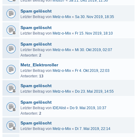
Letzter Beitrag von
linus37
«
Sa 21. Dez 2019, 12:50
Spam gelöscht
Letzter Beitrag von
Metz-o-Mix
«
Sa 30. Nov 2019, 18:35
Spam gelöscht
Letzter Beitrag von
Metz-o-Mix
«
Fr 15. Nov 2019, 18:10
Spam gelöscht
Letzter Beitrag von
Metz-o-Mix
«
Mi 30. Okt 2019, 02:07
Antworten:
2
Metz_Elektroroller
Letzter Beitrag von
Metz-o-Mix
«
Fr 4. Okt 2019, 22:03
Antworten:
13
Spam gelöscht
Letzter Beitrag von
Metz-o-Mix
«
Do 23. Mai 2019, 14:55
Spam gelöscht
Letzter Beitrag von
IDEAlist
«
Do 9. Mai 2019, 10:37
Antworten:
2
Spam gelöscht
Letzter Beitrag von
Metz-o-Mix
«
Di 7. Mai 2019, 22:14