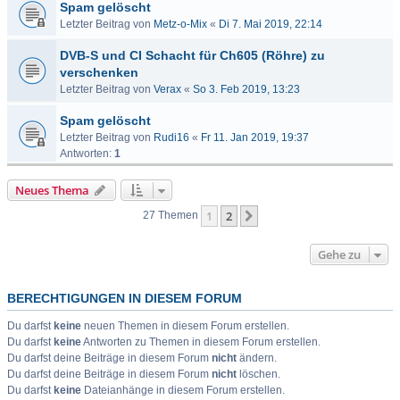
Spam gelöscht
Letzter Beitrag von
Metz-o-Mix
«
Di 7. Mai 2019, 22:14
DVB-S und CI Schacht für Ch605 (Röhre) zu
verschenken
Letzter Beitrag von
Verax
«
So 3. Feb 2019, 13:23
Spam gelöscht
Letzter Beitrag von
Rudi16
«
Fr 11. Jan 2019, 19:37
Antworten:
1
Neues Thema
1
2
Nächste
27 Themen
Gehe zu
BERECHTIGUNGEN IN DIESEM FORUM
Du darfst
keine
neuen Themen in diesem Forum erstellen.
Du darfst
keine
Antworten zu Themen in diesem Forum erstellen.
Du darfst deine Beiträge in diesem Forum
nicht
ändern.
Du darfst deine Beiträge in diesem Forum
nicht
löschen.
Du darfst
keine
Dateianhänge in diesem Forum erstellen.