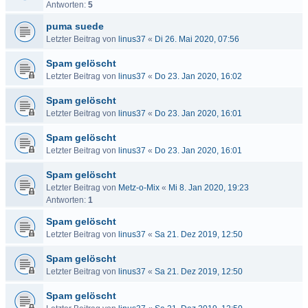
Antworten:
5
puma suede
Letzter Beitrag von
linus37
«
Di 26. Mai 2020, 07:56
Spam gelöscht
Letzter Beitrag von
linus37
«
Do 23. Jan 2020, 16:02
Spam gelöscht
Letzter Beitrag von
linus37
«
Do 23. Jan 2020, 16:01
Spam gelöscht
Letzter Beitrag von
linus37
«
Do 23. Jan 2020, 16:01
Spam gelöscht
Letzter Beitrag von
Metz-o-Mix
«
Mi 8. Jan 2020, 19:23
Antworten:
1
Spam gelöscht
Letzter Beitrag von
linus37
«
Sa 21. Dez 2019, 12:50
Spam gelöscht
Letzter Beitrag von
linus37
«
Sa 21. Dez 2019, 12:50
Spam gelöscht